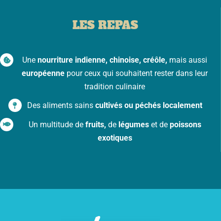
LES REPAS
Une
nourriture indienne, chinoise, créôle,
mais aussi
européenne
pour ceux qui souhaitent rester dans leur
tradition culinaire
Des aliments sains
cultivés ou péchés localement
Un multitude de
fruits,
de
légumes
et de
poissons
exotiques