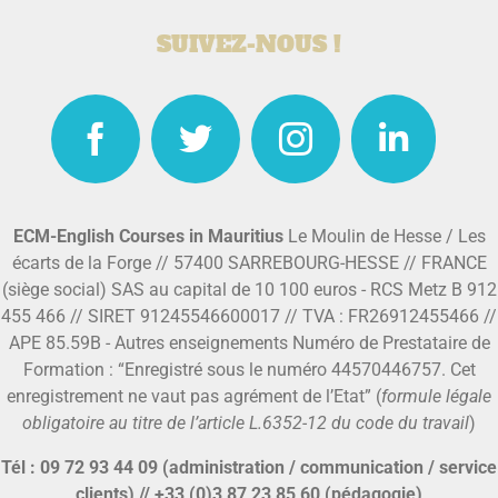
SUIVEZ-NOUS !
ECM-English Courses in Mauritius
Le Moulin de Hesse / Les
écarts de la Forge // 57400 SARREBOURG-HESSE // FRANCE
(siège social) SAS au capital de 10 100 euros - RCS Metz B 912
455 466 // SIRET 91245546600017 // TVA : FR26912455466 //
APE 85.59B - Autres enseignements Numéro de Prestataire de
Formation : “Enregistré sous le numéro 44570446757. Cet
enregistrement ne vaut pas agrément de l’Etat” (
formule légale
obligatoire au titre de l’article L.6352-12 du code du travail
)
Tél : 09 72 93 44 09 (administration / communication / service
clients) // +33 (0)3 87 23 85 60 (pédagogie)