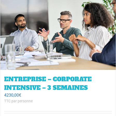
ENTREPRISE – CORPORATE
INTENSIVE – 3 SEMAINES
4230,00
€
TTC par personne