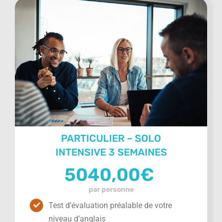
PARTICULIER – SOLO
INTENSIVE 3 SEMAINES
5040,00
€
par personne
Test d’évaluation préalable de votre
niveau d’anglais