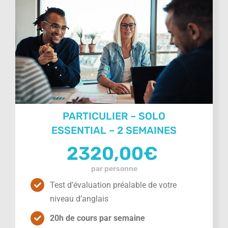
PARTICULIER – SOLO
ESSENTIAL – 2 SEMAINES
2320,00
€
par personne
Test d’évaluation préalable de votre
niveau d’anglais
20h de cours par semaine