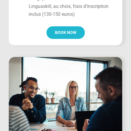
Linguaskill, au choix, frais d’inscription
inclus (130-150 euros)
BOOK NOW