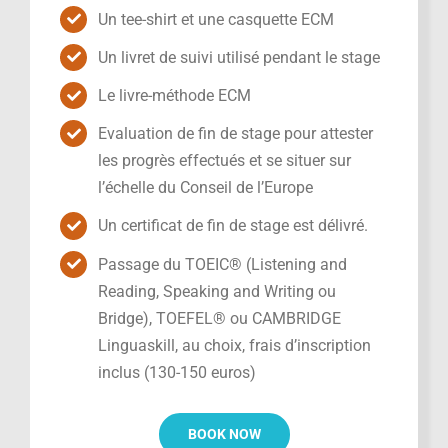
Un tee-shirt et une casquette ECM
Un livret de suivi utilisé pendant le stage
Le livre-méthode ECM
Evaluation de fin de stage pour attester
les progrès effectués et se situer sur
l’échelle du Conseil de l’Europe
Un certificat de fin de stage est délivré.
Passage du TOEIC® (Listening and
Reading, Speaking and Writing ou
Bridge), TOEFEL® ou CAMBRIDGE
Linguaskill, au choix, frais d’inscription
inclus (130-150 euros)
BOOK NOW