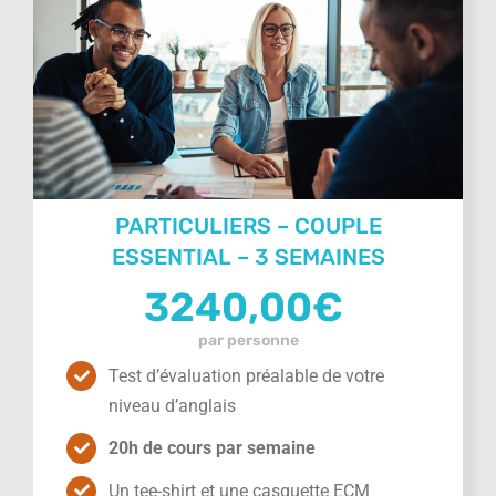
PARTICULIERS – COUPLE
ESSENTIAL – 3 SEMAINES
3240,00
€
par personne
Test d’évaluation préalable de votre
niveau d’anglais
20h de cours par semaine
Un tee-shirt et une casquette ECM