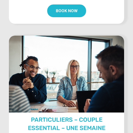
BOOK NOW
PARTICULIERS – COUPLE
ESSENTIAL – UNE SEMAINE