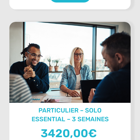
PARTICULIER – SOLO
ESSENTIAL – 3 SEMAINES
3420,00
€