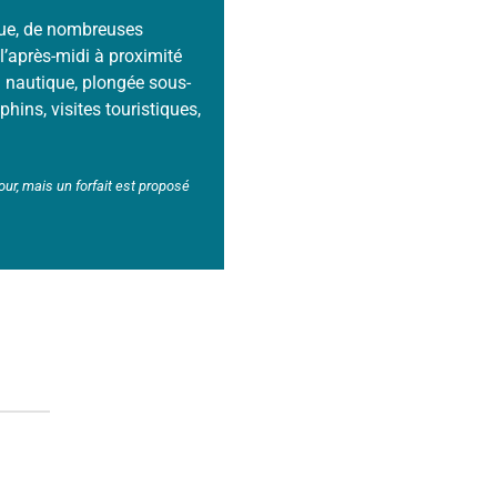
ique, de nombreuses
 l’après-midi à proximité
i nautique, plongée sous-
hins, visites touristiques,
our, mais un forfait est proposé