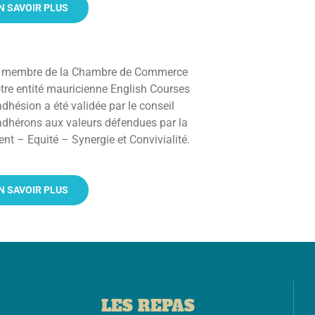
N SAVOIR PLUS
e membre de la Chambre de Commerce
tre entité mauricienne English Courses
adhésion a été validée par le conseil
adhérons aux valeurs défendues par la
t – Equité – Synergie et Convivialité.
N SAVOIR PLUS
LES REPAS