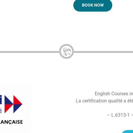
BOOK NOW
English Courses in 
La certification qualité a ét
– L.6313-1 –