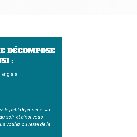
SE DÉCOMPOSE
SI :
’anglais
 le petit-déjeuner et au
du soir, et ainsi vous
s voulez du reste de la