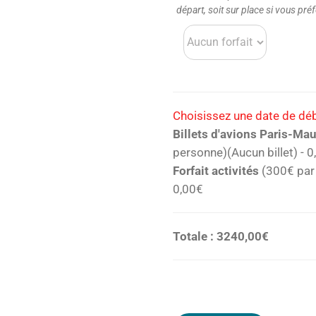
départ, soit sur place si vous pré
Choisissez une date de débu
Billets d'avions Paris-Ma
personne)(Aucun billet)
-
0
Forfait activités
(300€ par 
0,00€
Totale
:
3240,00€