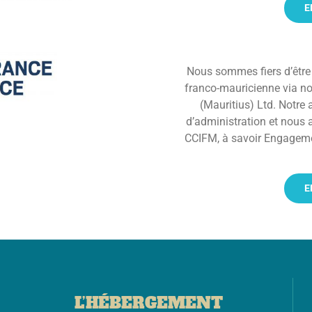
E
Nous sommes fiers d’êtr
franco-mauricienne via no
(Mauritius) Ltd. Notre 
d’administration et nous 
CCIFM, à savoir Engagemen
E
L’HÉBERGEMENT