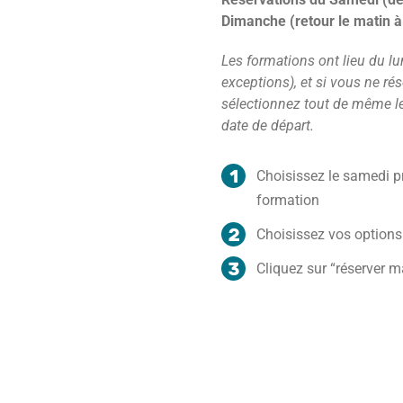
Dimanche (retour le matin à
Les formations ont lieu du lu
exceptions), et si vous ne ré
sélectionnez tout de même l
date de départ.
Choisissez le samedi pr
formation
Choisissez vos options
Cliquez sur “réserver m