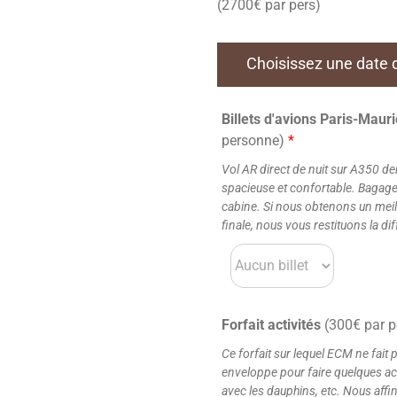
(2700€ par pers)
Choisissez une date de
Billets d'avions Paris-Maur
personne)
*
Vol AR direct de nuit sur A350 de
spacieuse et confortable. Bagag
cabine. Si nous obtenons un meille
finale, nous vous restituons la di
Forfait activités
(300€ par p
Ce forfait sur lequel ECM ne fait
enveloppe pour faire quelques act
avec les dauphins, etc. Nous affi