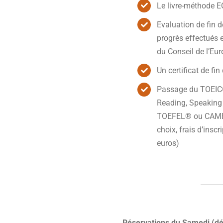
Le livre-méthode 
Evaluation de fin d
progrès effectués et
du Conseil de l’Eu
Un certificat de fin
Passage du TOEIC®
Reading, Speaking 
TOEFEL® ou CAMBR
choix, frais d’inscr
euros)
Réservations du Samedi (dép