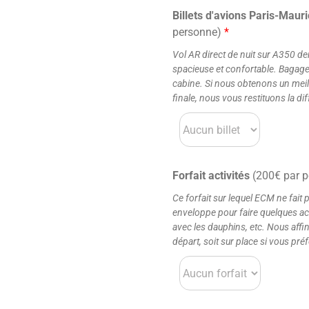
Billets d'avions Paris-Maur
personne)
*
Vol AR direct de nuit sur A350 de
spacieuse et confortable. Bagag
cabine. Si nous obtenons un meille
finale, nous vous restituons la di
Forfait activités
(200€ par p
Ce forfait sur lequel ECM ne fait
enveloppe pour faire quelques act
avec les dauphins, etc. Nous affi
départ, soit sur place si vous pré