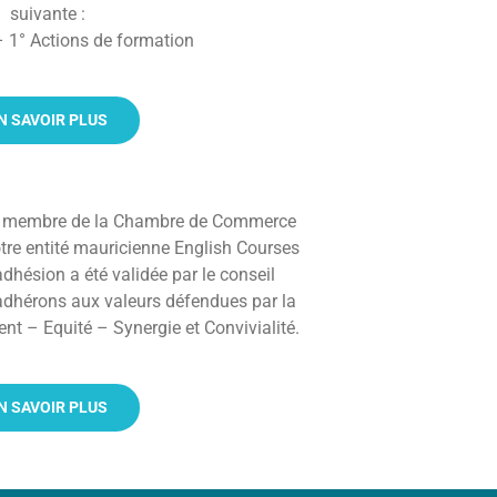
suivante :
 1° Actions de formation
N SAVOIR PLUS
e membre de la Chambre de Commerce
tre entité mauricienne English Courses
adhésion a été validée par le conseil
adhérons aux valeurs défendues par la
t – Equité – Synergie et Convivialité.
N SAVOIR PLUS