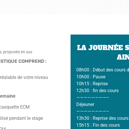
LA JOURNÉE 
és, proposés en sus
AIN
ISTIQUE COMPREND :
08h00 : Début des cours d
10h00 : Pause
réalable de votre niveau
10h15 : Reprise
12h30 : fin des cours
semaine
————————–
Déjeuner
e casquette ECM
————————–
tilisé pendant le stage
13h30 : Reprise des cours
15h15 : Fin des cours