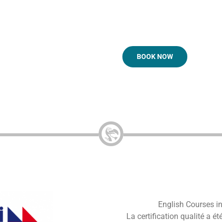
BOOK NOW
English Courses in 
La certification qualité a ét