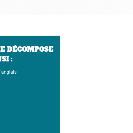
SE DÉCOMPOSE
SI :
’anglais