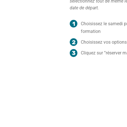
sélectionnez tout de même l
date de départ.
Choisissez le samedi pr
formation
Choisissez vos options
Cliquez sur “réserver m