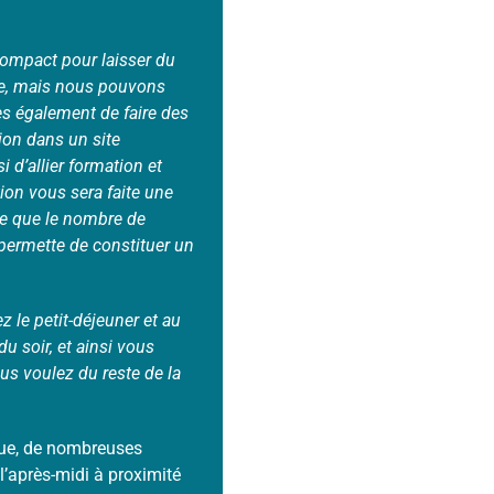
ompact pour laisser du
ée, mais nous pouvons
s également de faire des
ion dans un site
i d’allier formation et
ion vous sera faite une
rve que le nombre de
 permette de constituer un
 le petit-déjeuner et au
du soir, et ainsi vous
s voulez du reste de la
ique, de nombreuses
 l’après-midi à proximité