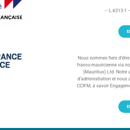
– L.6313-1 –
E
Nous sommes fiers d’êtr
franco-mauricienne via no
(Mauritius) Ltd. Notre 
d’administration et nous 
CCIFM, à savoir Engagemen
E