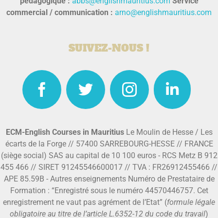
pédagogique :
abbs@englishmauritius.com
Service
commercial / communication :
arno@englishmauritius.com
SUIVEZ-NOUS !
ECM-English Courses in Mauritius
Le Moulin de Hesse / Les
écarts de la Forge // 57400 SARREBOURG-HESSE // FRANCE
(siège social) SAS au capital de 10 100 euros - RCS Metz B 912
455 466 // SIRET 91245546600017 // TVA : FR26912455466 //
APE 85.59B - Autres enseignements Numéro de Prestataire de
Formation : “Enregistré sous le numéro 44570446757. Cet
enregistrement ne vaut pas agrément de l’Etat” (
formule légale
obligatoire au titre de l’article L.6352-12 du code du travail
)