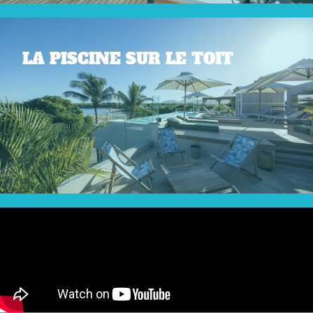
LA PISCINE SUR LE TOIT