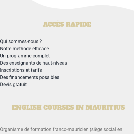
ACCÈS RAPIDE
Qui sommes-nous ?
Notre méthode efficace
Un programme complet
Des enseignants de haut-niveau
Inscriptions et tarifs
Des financements possibles
Devis gratuit
ENGLISH COURSES IN MAURITIUS
Organisme de formation franco-mauricien (siège social en