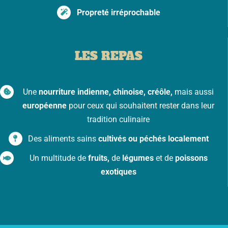
Propreté irréprochable
LES REPAS
Une
nourriture indienne, chinoise, créôle,
mais aussi
européenne
pour ceux qui souhaitent rester dans leur
tradition culinaire
Des aliments sains
cultivés ou péchés localement
Un multitude de
fruits,
de
légumes
et de
poissons
exotiques