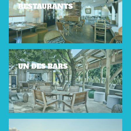
RESTAURANTS
UN DES BARS