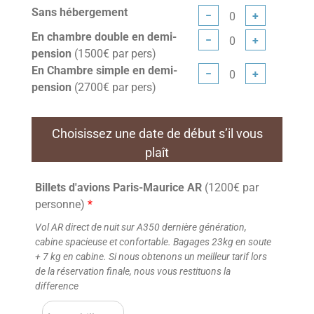
Sans hébergement
−
+
En chambre double en demi-
−
+
pension
(1500€ par pers)
En Chambre simple en demi-
−
+
pension
(2700€ par pers)
Choisissez une date de début s’il vous
plaît
Billets d'avions Paris-Maurice AR
(1200€ par
personne)
*
Vol AR direct de nuit sur A350 dernière génération,
cabine spacieuse et confortable. Bagages 23kg en soute
+ 7 kg en cabine. Si nous obtenons un meilleur tarif lors
de la réservation finale, nous vous restituons la
difference