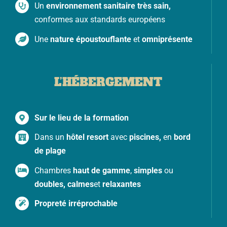
Un
environnement sanitaire très sain,
conformes aux standards européens
Une
nature époustouflante
et
omniprésente
L’HÉBERGEMENT
Sur le lieu de la formation
Dans un
hôtel resort
avec
piscines,
en
bord
de plage
Chambres
haut de gamme
,
simples
ou
doubles, calmes
et
relaxantes
Propreté irréprochable