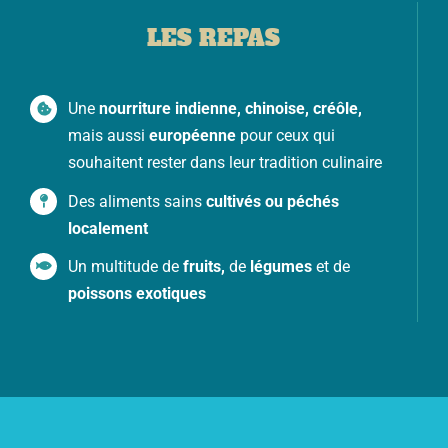
LES REPAS
Une
nourriture indienne, chinoise, créôle,
mais aussi
européenne
pour ceux qui
souhaitent rester dans leur tradition culinaire
Des aliments sains
cultivés ou péchés
localement
Un multitude de
fruits,
de
légumes
et de
poissons exotiques