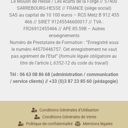
Le Moulin de Hesse / Les écarts de la Forge // 57400
SARREBOURG-HESSE // FRANCE (siège social)
SAS au capital de 10 100 euros – RCS Metz B 912 455
466 // SIRET 91245546600017 // TVA :
FR26912455466 // APE 85.59B – Autres
enseignements
Numéro de Prestataire de Formation : “Enregistré sous
le numéro 44570446757. Cet enregistrement ne vaut
pas agrément de l’Etat” (
formule légale obligatoire au
titre de l’article L.6352-12 du code du travail
)
Tél : 06 63 08 86 68 (administration / communication
/ service clients) // +33 (0)3 87 23 85 60 (pédagogie)
Conditions Générales d’Utilisation
Conditions Générales de Vente
Politique de confidentialité
Mentions légales