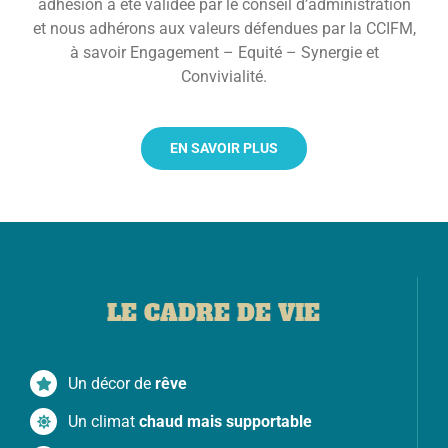
adhésion a été validée par le conseil d’administration
et nous adhérons aux valeurs défendues par la CCIFM,
à savoir Engagement – Equité – Synergie et
Convivialité.
EN SAVOIR PLUS
LE CADRE DE VIE
Un décor de
rêve
Un climat
chaud mais supportable