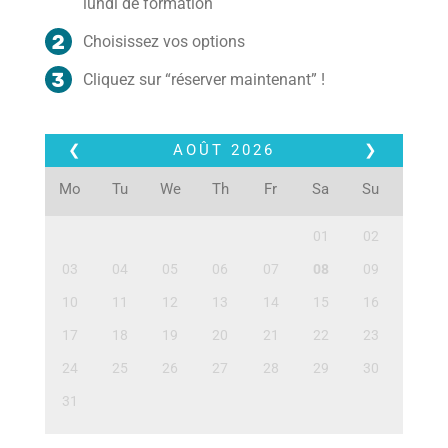
lundi de formation
Choisissez vos options
Cliquez sur “réserver maintenant” !
❮
AOÛT
2026
❯
Mo
Tu
We
Th
Fr
Sa
Su
01
02
03
04
05
06
07
08
09
10
11
12
13
14
15
16
17
18
19
20
21
22
23
24
25
26
27
28
29
30
31