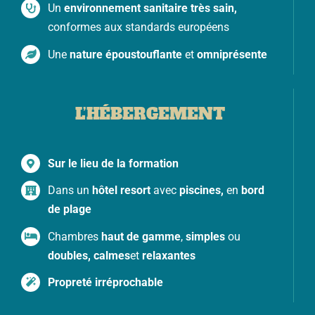
Un
environnement sanitaire très sain,
conformes aux standards européens
Une
nature époustouflante
et
omniprésente
L’HÉBERGEMENT
Sur le lieu de la formation
Dans un
hôtel resort
avec
piscines,
en
bord
de plage
Chambres
haut de gamme
,
simples
ou
doubles, calmes
et
relaxantes
Propreté irréprochable