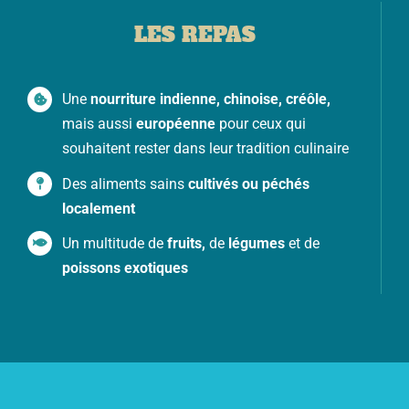
LES REPAS
Une
nourriture indienne, chinoise, créôle,
mais aussi
européenne
pour ceux qui
souhaitent rester dans leur tradition culinaire
Des aliments sains
cultivés ou péchés
localement
Un multitude de
fruits,
de
légumes
et de
poissons exotiques