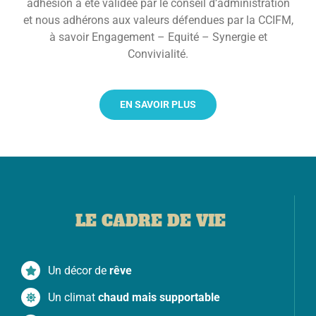
adhésion a été validée par le conseil d’administration
et nous adhérons aux valeurs défendues par la CCIFM,
à savoir Engagement – Equité – Synergie et
Convivialité.
EN SAVOIR PLUS
LE CADRE DE VIE
Un décor de
rêve
Un climat
chaud mais supportable