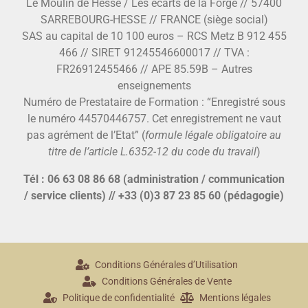
Le Moulin de Hesse / Les écarts de la Forge // 57400
SARREBOURG-HESSE // FRANCE (siège social)
SAS au capital de 10 100 euros – RCS Metz B 912 455
466 // SIRET 91245546600017 // TVA :
FR26912455466 // APE 85.59B – Autres
enseignements
Numéro de Prestataire de Formation : “Enregistré sous
le numéro 44570446757. Cet enregistrement ne vaut
pas agrément de l’Etat” (
formule légale obligatoire au
titre de l’article L.6352-12 du code du travail
)
Tél : 06 63 08 86 68 (administration / communication
/ service clients) // +33 (0)3 87 23 85 60 (pédagogie)
Conditions Générales d’Utilisation
Conditions Générales de Vente
Politique de confidentialité
Mentions légales