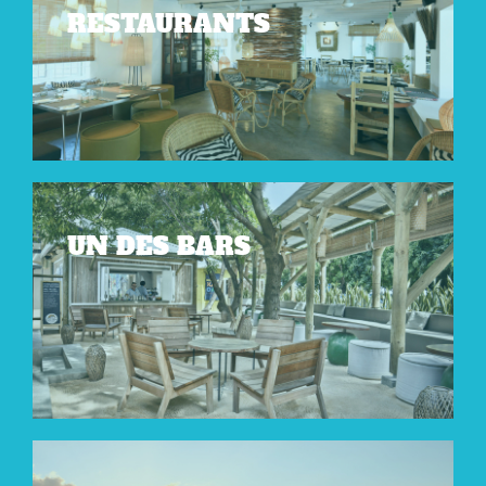
RESTAURANTS
UN DES BARS