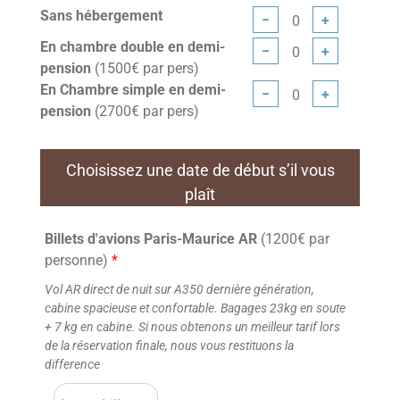
Sans hébergement
−
+
En chambre double en demi-
−
+
pension
(1500€ par pers)
En Chambre simple en demi-
−
+
pension
(2700€ par pers)
Choisissez une date de début s’il vous
plaît
Billets d'avions Paris-Maurice AR
(1200€ par
personne)
*
Vol AR direct de nuit sur A350 dernière génération,
cabine spacieuse et confortable. Bagages 23kg en soute
+ 7 kg en cabine. Si nous obtenons un meilleur tarif lors
de la réservation finale, nous vous restituons la
difference