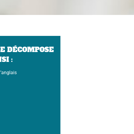
SE DÉCOMPOSE
SI :
’anglais