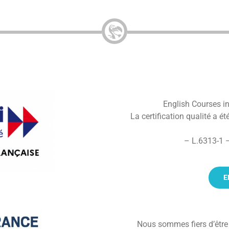
English Courses in 
La certification qualité a ét
– L.6313-1 –
E
Nous sommes fiers d’êtr