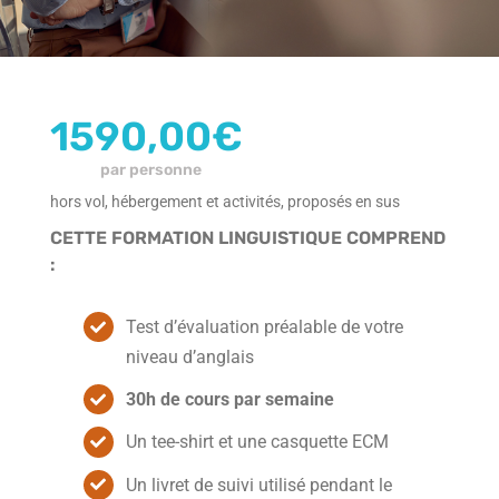
L’île Maurice
1590,00
€
par personne
hors vol, hébergement et activités, proposés en sus
CETTE FORMATION LINGUISTIQUE COMPREND
:
Test d’évaluation préalable de votre
niveau d’anglais
30h de cours par semaine
Un tee-shirt et une casquette ECM
Un livret de suivi utilisé pendant le