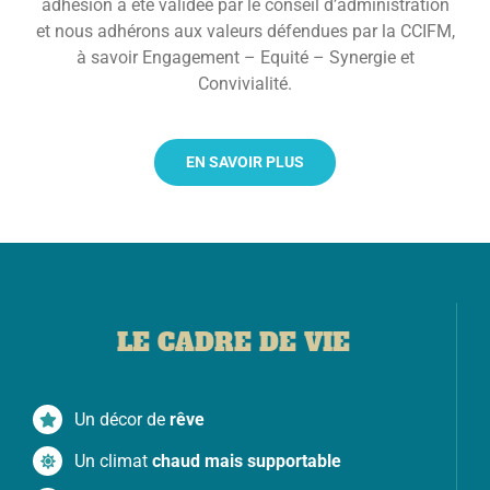
adhésion a été validée par le conseil d’administration
et nous adhérons aux valeurs défendues par la CCIFM,
à savoir Engagement – Equité – Synergie et
Convivialité.
EN SAVOIR PLUS
LE CADRE DE VIE
Un décor de
rêve
Un climat
chaud mais supportable