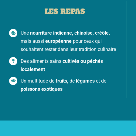
LES REPAS
Une
nourriture indienne, chinoise, créôle,
mais aussi
européenne
pour ceux qui
souhaitent rester dans leur tradition culinaire
Des aliments sains
cultivés ou péchés
localement
Un multitude de
fruits,
de
légumes
et de
poissons exotiques