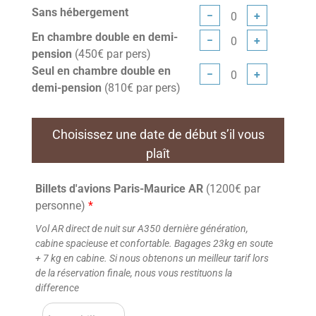
Sans hébergement
−
+
En chambre double en demi-
−
+
pension
(450€ par pers)
Seul en chambre double en
−
+
demi-pension
(810€ par pers)
Choisissez une date de début s’il vous
plaît
Billets d'avions Paris-Maurice AR
(1200€ par
personne)
*
Vol AR direct de nuit sur A350 dernière génération,
cabine spacieuse et confortable. Bagages 23kg en soute
+ 7 kg en cabine. Si nous obtenons un meilleur tarif lors
de la réservation finale, nous vous restituons la
difference