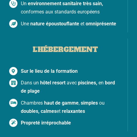
Un
environnement sanitaire très sain,
conformes aux standards européens
Une
nature époustouflante
et
omniprésente
L’HÉBERGEMENT
Sur le lieu de la formation
Dans un
hôtel resort
avec
piscines,
en
bord
de plage
Chambres
haut de gamme
,
simples
ou
doubles, calmes
et
relaxantes
Propreté irréprochable