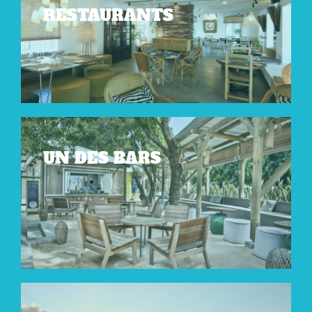
RESTAURANTS
UN DES BARS