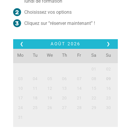
lundi de formation
Choisissez vos options
Cliquez sur “réserver maintenant” !
❮
AOÛT
2026
❯
Mo
Tu
We
Th
Fr
Sa
Su
01
02
03
04
05
06
07
08
09
10
11
12
13
14
15
16
17
18
19
20
21
22
23
24
25
26
27
28
29
30
31