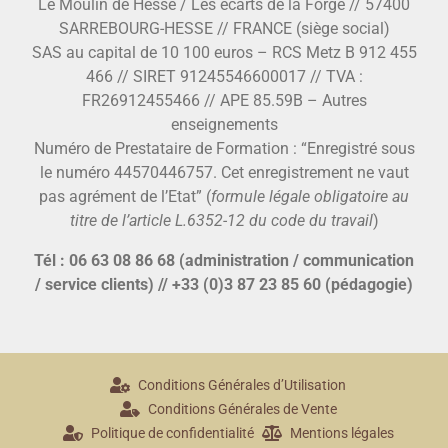
Le Moulin de Hesse / Les écarts de la Forge // 57400
SARREBOURG-HESSE // FRANCE (siège social)
SAS au capital de 10 100 euros – RCS Metz B 912 455
466 // SIRET 91245546600017 // TVA :
FR26912455466 // APE 85.59B – Autres
enseignements
Numéro de Prestataire de Formation : “Enregistré sous
le numéro 44570446757. Cet enregistrement ne vaut
pas agrément de l’Etat” (
formule légale obligatoire au
titre de l’article L.6352-12 du code du travail
)
Tél : 06 63 08 86 68 (administration / communication
/ service clients) // +33 (0)3 87 23 85 60 (pédagogie)
Conditions Générales d’Utilisation
Conditions Générales de Vente
Politique de confidentialité
Mentions légales