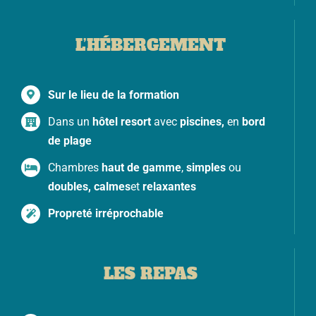
L’HÉBERGEMENT
Sur le lieu de la formation
Dans un
hôtel resort
avec
piscines,
en
bord
de plage
Chambres
haut de gamme
,
simples
ou
doubles, calmes
et
relaxantes
Propreté irréprochable
LES REPAS