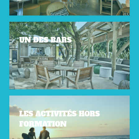
UN DES BARS
LES ACTIVITÉS HORS
FORMATION