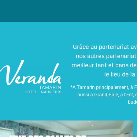
Grâce au partenariat a
nos autres partenariat
meilleur tarif et dans d
le lieu de l
*A Tamarin principalement, à Fl
aussi à Grand Baie, à l'Est, 
bud