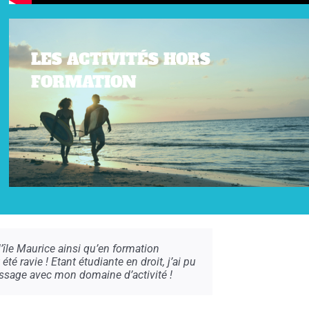
LES ACTIVITÉS HORS
FORMATION
’île Maurice ainsi qu’en formation
 été ravie ! Etant étudiante en droit, j’ai pu
ssage avec mon domaine d’activité !