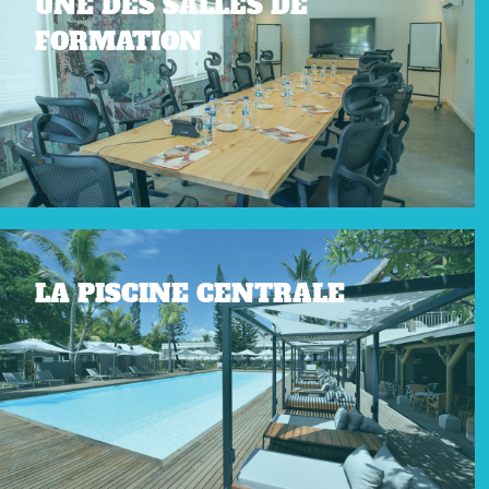
UNE DES SALLES DE
FORMATION
LA PISCINE CENTRALE