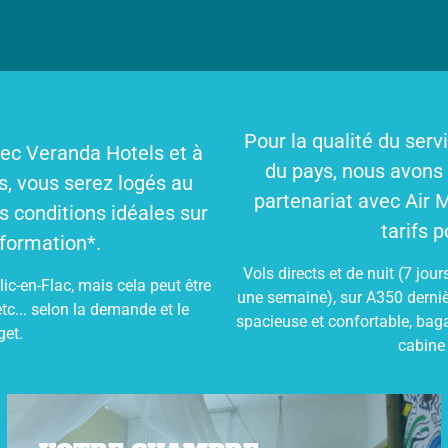
Pour la qualité du servi
vec Veranda Hotels et à
du pays, nous avons c
s, vous serez logés au
partenariat avec Air M
es conditions idéales sur
tarifs p
a formation*.
Vols directs et de nuit (7 jour
ic-en-Flac, mais cela peut être
une semaine), sur A350 derniè
etc... selon la demande et le
spacieuse et confortable, bag
get.
cabine 