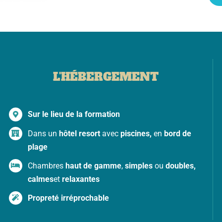
L'HÉBERGEMENT
Sur le lieu de la formation
Dans un
hôtel resort
avec
piscines,
en
bord de
plage
Chambres
haut de gamme
,
simples
ou
doubles,
calmes
et
relaxantes
Propreté irréprochable