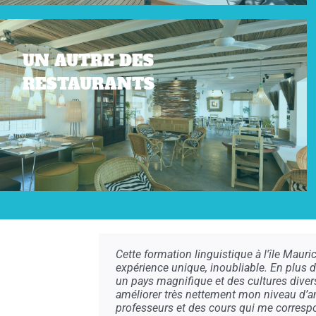
UN AUTRE DES
RESTAURANTS
Cette formation linguistique à l'île Maur
expérience unique, inoubliable. En plus d
un pays magnifique et des cultures diverse
améliorer très nettement mon niveau d’an
professeurs et des cours qui me corresp