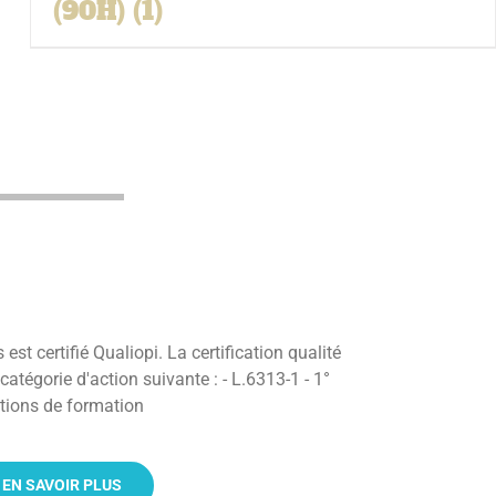
(90H)
(1)
est certifié Qualiopi. La certification qualité
a catégorie d'action suivante : - L.6313-1 - 1°
tions de formation
EN SAVOIR PLUS