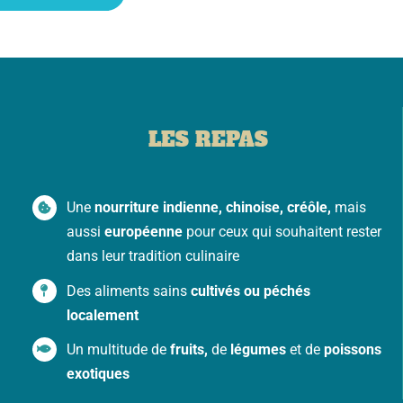
LES REPAS
Une
nourriture indienne, chinoise, créôle,
mais
aussi
européenne
pour ceux qui souhaitent rester
dans leur tradition culinaire
Des aliments sains
cultivés ou péchés
localement
Un multitude de
fruits,
de
légumes
et de
poissons
exotiques