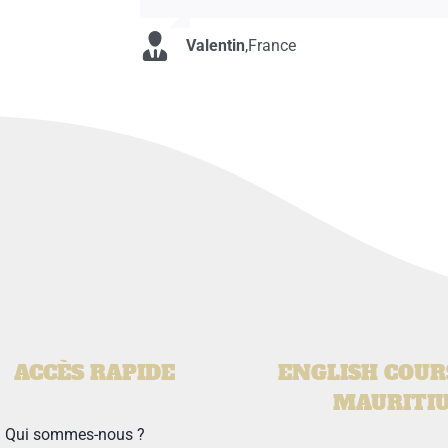
Valentin
,
France
ACCÈS RAPIDE
ENGLISH COUR
MAURITI
Qui sommes-nous ?