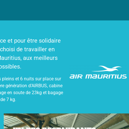
ce et pour être solidaire
hoisi de travailler en
auritius, aux meilleurs
ossibles.
s pleins et 6 nuits sur place sur
re génération d’AIRBUS, cabine
age en soute de 23kg et bagage
de 7 kg.