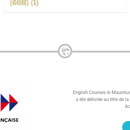
(60H)
(1)
English Courses in Mauritius 
a été délivrée au titre de l
Ac