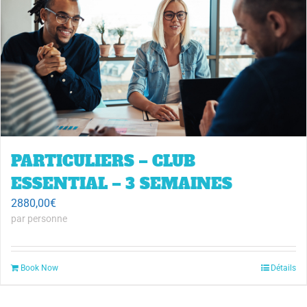
PARTICULIERS – CLUB
ESSENTIAL – 3 SEMAINES
2880,00
€
par personne
Book Now
Détails