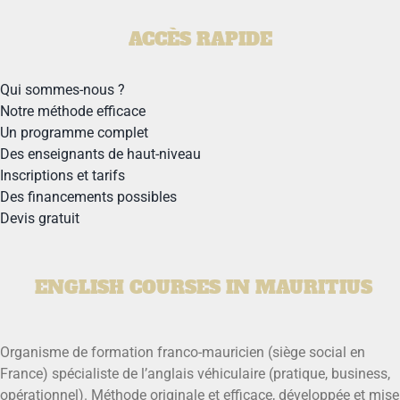
ACCÈS RAPIDE
Qui sommes-nous ?
Notre méthode efficace
Un programme complet
Des enseignants de haut-niveau
Inscriptions et tarifs
Des financements possibles
Devis gratuit
ENGLISH COURSES IN MAURITIUS
Organisme de formation franco-mauricien (siège social en
France) spécialiste de l’anglais véhiculaire (pratique, business,
opérationnel). Méthode originale et efficace, développée et mise