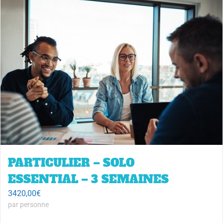
PARTICULIER – SOLO
ESSENTIAL – 3 SEMAINES
3420,00
€
par personne