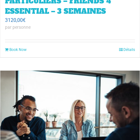
PARTICULIERS – FRIENDS 4
ESSENTIAL – 3 SEMAINES
3120,00
€
par personne
Book Now
Détails