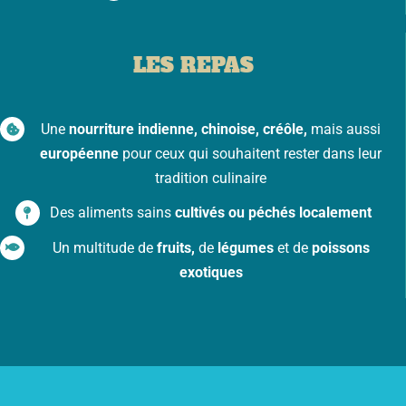
LES REPAS
Une
nourriture indienne, chinoise, créôle,
mais aussi
européenne
pour ceux qui souhaitent rester dans leur
tradition culinaire
Des aliments sains
cultivés ou péchés localement
Un multitude de
fruits,
de
légumes
et de
poissons
exotiques