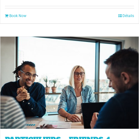
Book Now
Détails