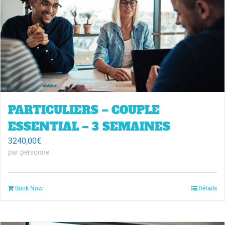
PARTICULIERS – COUPLE
ESSENTIAL – 3 SEMAINES
3240,00
€
par personne
Book Now
Détails