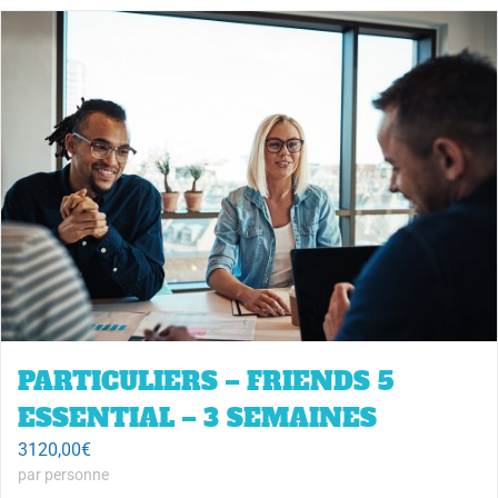
PARTICULIERS – FRIENDS 5
ESSENTIAL – 3 SEMAINES
3120,00
€
par personne