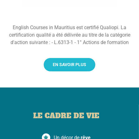
English Courses in Mauritius est certifié Qualiopi. La
certification qualité a été délivrée au titre de la catégorie
d'action suivante : - L.6313-1 - 1° Actions de formation
EN SAVOIR PLUS
LE CADRE DE VIE
Un décor de
rêve