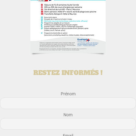
RESTEZ INFORMÉS !
Prénom
Nom
Email