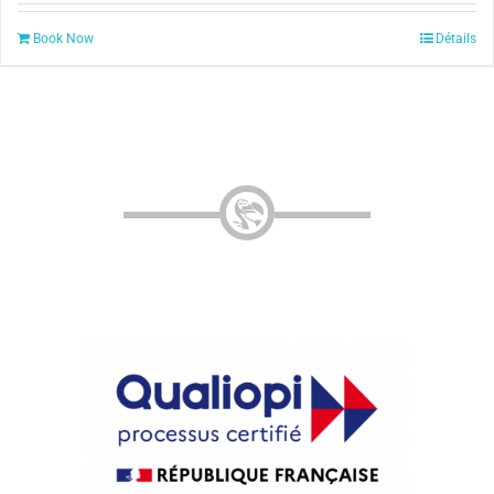
Book Now
Détails