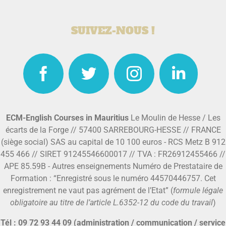
SUIVEZ-NOUS !
ECM-English Courses in Mauritius
Le Moulin de Hesse / Les
écarts de la Forge // 57400 SARREBOURG-HESSE // FRANCE
(siège social) SAS au capital de 10 100 euros - RCS Metz B 912
455 466 // SIRET 91245546600017 // TVA : FR26912455466 //
APE 85.59B - Autres enseignements Numéro de Prestataire de
Formation : “Enregistré sous le numéro 44570446757. Cet
enregistrement ne vaut pas agrément de l’Etat” (
formule légale
obligatoire au titre de l’article L.6352-12 du code du travail
)
Tél : 09 72 93 44 09 (administration / communication / service